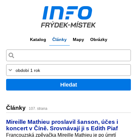
Katalog
Články
Mapy
Obrázky
Hledat
Články
107. strana
Mireille Mathieu proslavil šanson, účes i
koncert v Číně. Srovnávají ji s Edith Piaf
Francouzská zpěvačka Mireille Mathieu je po úmrtí