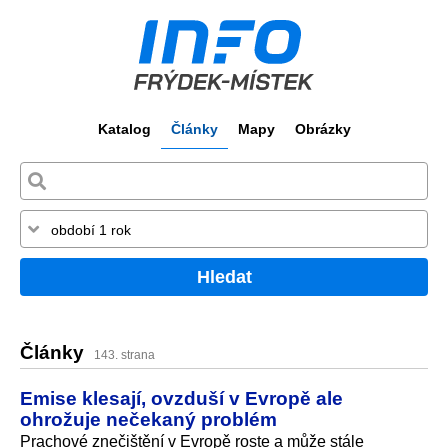
Katalog
Články
Mapy
Obrázky
Hledat
Články
143. strana
Emise klesají, ovzduší v Evropě ale
ohrožuje nečekaný problém
Prachové znečištění v Evropě roste a může stále