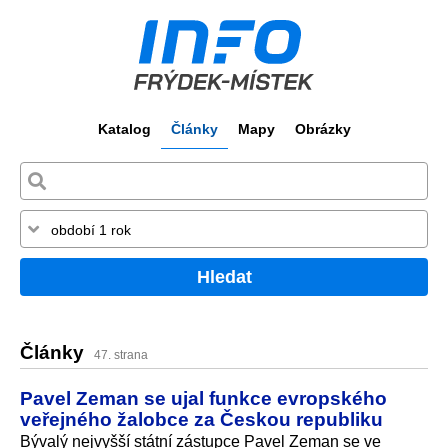
Katalog
Články
Mapy
Obrázky
Hledat
Články
47. strana
Pavel Zeman se ujal funkce evropského
veřejného žalobce za Českou republiku
Bývalý nejvyšší státní zástupce Pavel Zeman se ve