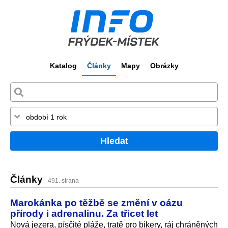
Katalog
Články
Mapy
Obrázky
Hledat
Články
491. strana
Marokánka po těžbě se změní v oázu
přírody i adrenalinu. Za třicet let
Nová jezera, písčité pláže, tratě pro bikery, ráj chráněných