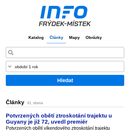
Katalog
Články
Mapy
Obrázky
Hledat
Články
91. strana
Potvrzených obětí ztroskotání trajektu u
Guyany je již 72, uvedl premiér
Potvrzených obětí víkendového ztroskotání trajektu